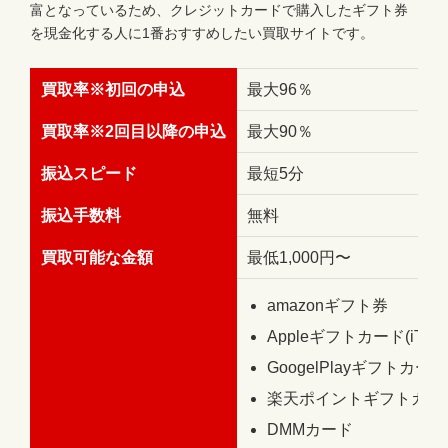
富となっているため、クレジットカードで購入したギフト券
を現金化する人に1番おすすめしたい買取サイトです。
買取率※初回の申込
最大96％
買取率※2回目以降の申込
最大90％
振込スピード
最短5分
振込手数料
無料
買取可能な金額
最低1,000円〜
amazonギフト券
Appleギフトカード(iTun
GoogelPlayギフトカード
楽天ポイントギフトカー
DMMカード