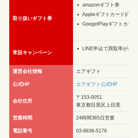
amazonギフト券
Appleギフトカード(iTun
取り扱いギフト券
GoogelPlayギフトカード
LINE申込で買取率が最大
常設キャンペーン
運営会社情報
エアギフト
公式HP
エアギフト公式HP
〒153-0051
会社住所
東京都目黒区上目黒
営業時間
24時間365日営業
電話番号
03-6636-5176