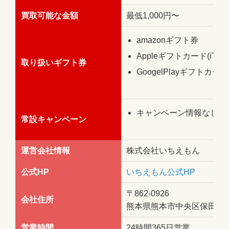
買取可能な金額
最低1,000円〜
amazonギフト券
Appleギフトカード(iTun
取り扱いギフト券
GoogelPlayギフトカード
キャンペーン情報なし
常設キャンペーン
運営会社情報
株式会社いちえもん
公式HP
いちえもん公式HP
〒862-0926
会社住所
熊本県熊本市中央区保田窪1-1
営業時間
24時間365日営業