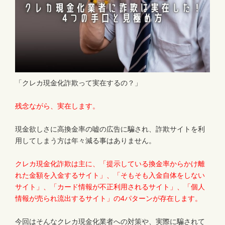
「クレカ現金化詐欺って実在するの？」
残念ながら、実在します。
現金欲しさに高換金率の嘘の広告に騙され、詐欺サイトを利
用してしまう方は年々減る事はありません。
クレカ現金化詐欺は主に、「提示している換金率からかけ離
れた金額を入金するサイト」、「そもそも入金自体をしない
サイト」、「カード情報が不正利用されるサイト」、「個人
情報が売られ流出するサイト」の4パターンが存在します。
今回はそんなクレカ現金化業者への対策や、実際に騙されて