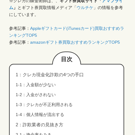
※クレカの錬金術師は、、
ギフト券買取サイト「
アマプライ
ム
」
とギフト券買取情報メディア「
ウルチケ
」の情報を参考
にしています。
参考記事：
Appleギフトカード(iTunesカード)買取おすすめラ
ンキングTOP5
参考記事：
amazonギフト券買取おすすめランキングTOP5
1：クレカ現金化詐欺の4つの手口
1-1：入金額が少ない
1-2：入金がされない
1-3：クレカが不正利用される
1-4：個人情報が流出する
2：詐欺業者の見抜き方
2-1：換金率をみる