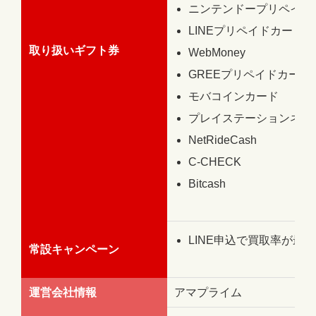
ニンテンドープリペイド
LINEプリペイドカード
取り扱いギフト券
WebMoney
GREEプリペイドカード
モバコインカード
プレイステーションネッ
NetRideCash
C-CHECK
Bitcash
LINE申込で買取率が最大
常設キャンペーン
運営会社情報
アマプライム