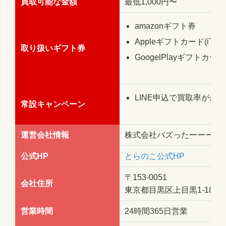
買取可能な金額
最低1,000円〜
amazonギフト券
Appleギフトカード(iTun
取り扱いギフト券
GoogelPlayギフトカード
LINE申込で買取率が最大
常設キャンペーン
運営会社情報
株式会社バズったーーー
公式HP
とらのこ公式HP
〒153-0051
会社住所
東京都目黒区上目黒1-18-11
営業時間
24時間365日営業