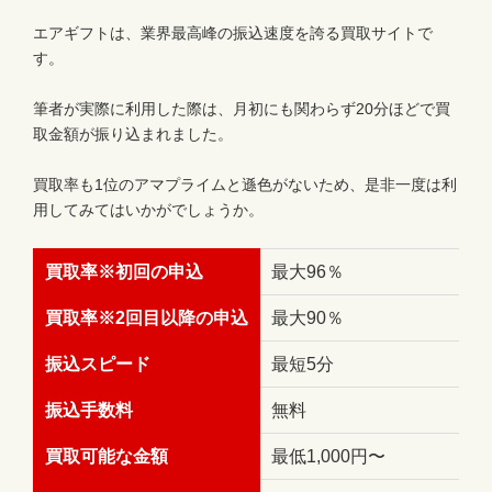
エアギフトは、業界最高峰の振込速度を誇る買取サイトで
す。
筆者が実際に利用した際は、月初にも関わらず20分ほどで買
取金額が振り込まれました。
買取率も1位のアマプライムと遜色がないため、是非一度は利
用してみてはいかがでしょうか。
買取率※初回の申込
最大96％
買取率※2回目以降の申込
最大90％
振込スピード
最短5分
振込手数料
無料
買取可能な金額
最低1,000円〜