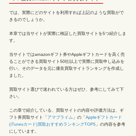
では、実際にどのサイトを利用すれば上記のような買取がで
きるのでしょうか。
本章では当サイトが実際に検証した買取サイトを5つ紹介しま
す。
当サイトではamazonギフト券やAppleギフトカードを高く売
ることができる
買取サイト50社以上で実際に買取申し込みを
行い、そのデータを元に優良買取サイトランキングを作成し
ました。
買取サイト選びで迷われている方はぜひ、参考にしてみて下
さい。
この章で紹介している、買取サイトの内容や評価方法は、ギ
フト券買取サイト「
アマプライム
」の「
Appleギフトカード
(iTunesカード)買取おすすめランキングTOP5
」の内容を参考
にしています。